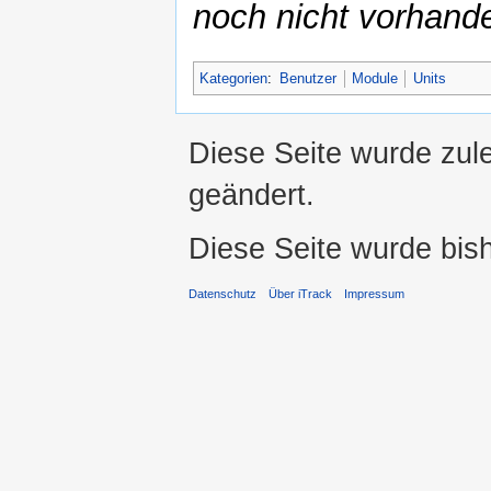
noch nicht vorhand
Kategorien
:
Benutzer
Module
Units
Diese Seite wurde zul
geändert.
Diese Seite wurde bis
Datenschutz
Über iTrack
Impressum