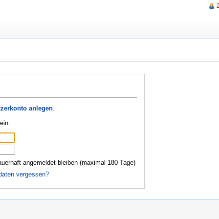
zerkonto anlegen
.
ein.
uerhaft angemeldet bleiben (maximal 180 Tage)
daten vergessen?